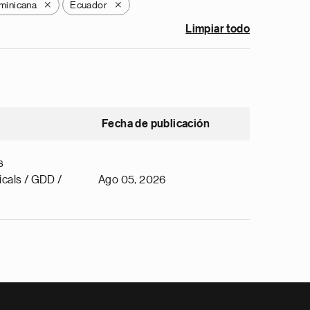
minicana
Ecuador
X
X
Limpiar todo
Fecha de publicación
s
cals / GDD /
Ago 05, 2026