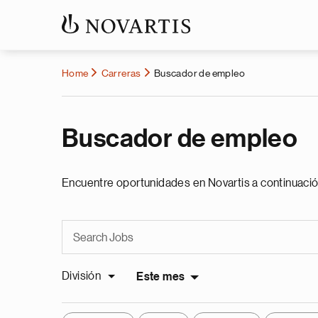
Home
Carreras
Buscador de empleo
Buscador de empleo
Encuentre oportunidades en Novartis a continuació
División
Este mes