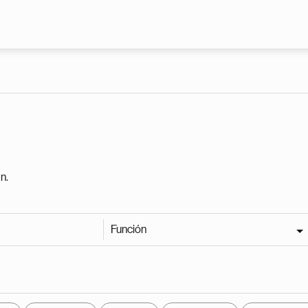
Pasar al contenido principal
n.
Función