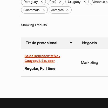
Paraguay
Perú
Uruguay
Venezuela
X
X
X
Guatemala
Jamaica
X
X
Showing 1 results
Título profesional
Negocio
Ordenar a
Sales Representative -
Guayaquil, Ecuador
Marketing
Regular, Full time