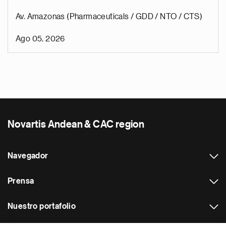
Av. Amazonas (Pharmaceuticals / GDD / NTO / CTS)
Ago 05, 2026
Novartis Andean & CAC region
Navegador
Prensa
Nuestro portafolio