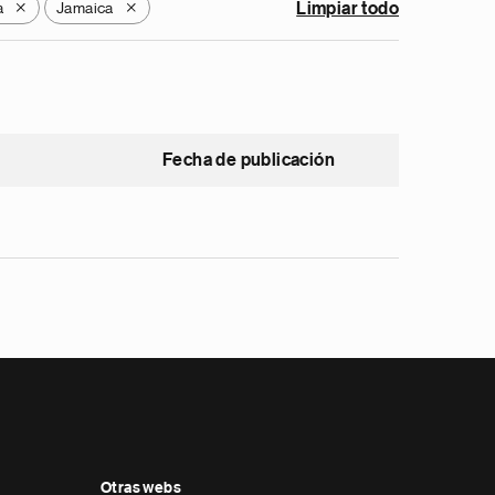
a
Jamaica
Limpiar todo
X
X
Fecha de publicación
Otras webs