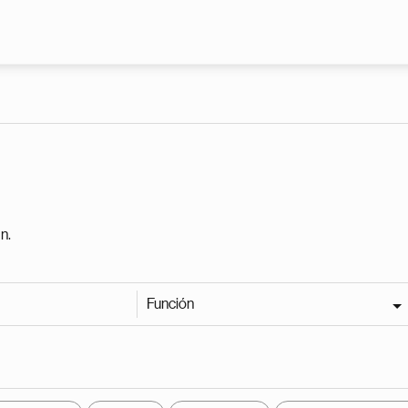
Pasar al contenido principal
n.
Función