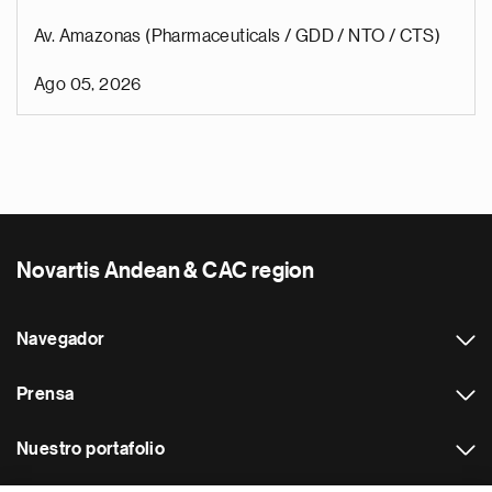
Av. Amazonas (Pharmaceuticals / GDD / NTO / CTS)
Ago 05, 2026
Novartis Andean & CAC region
Navegador
Prensa
Nuestro portafolio