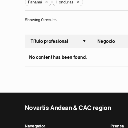
Panamá
Honduras
X
X
Showing 0 results
Título profesional
Negocio
Ordenar a
No content has been found.
Novartis Andean & CAC region
Navegador
Prensa