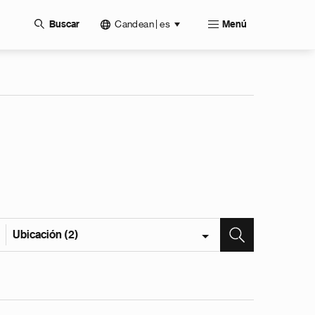
Candean | es
Buscar
Menú
Ubicación (2)