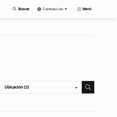
Candean | es
Buscar
Menú
Ubicación (2)