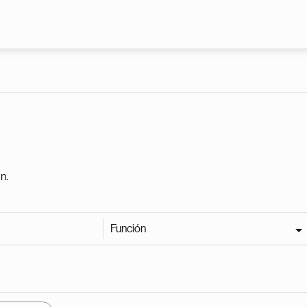
Pasar al contenido principal
n.
Función