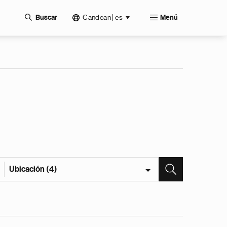
Candean | es
Buscar
Menú
Ubicación (4)