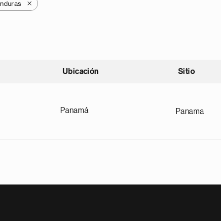
nduras
X
Ubicación
Sitio
scendente
Panamá
Panama