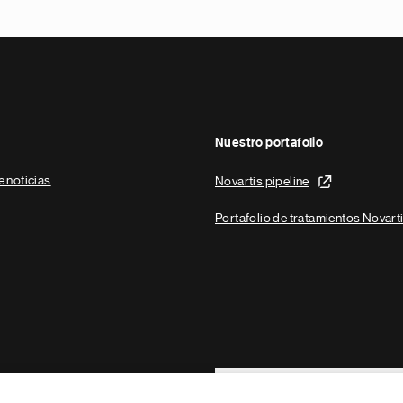
Nuestro portafolio
e noticias
Novartis pipeline
Portafolio de tratamientos Novart
Footer Site Search