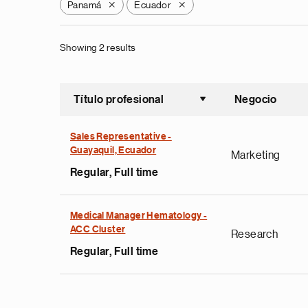
Panamá
Ecuador
X
X
Showing 2 results
Título profesional
Negocio
Ordenar a
Sales Representative -
Guayaquil, Ecuador
Marketing
Regular, Full time
Medical Manager Hematology -
ACC Cluster
Research
Regular, Full time