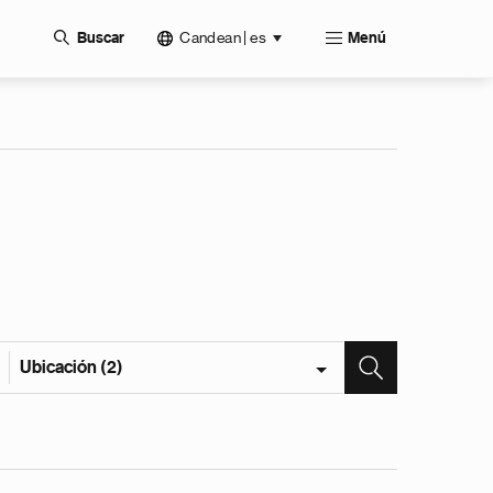
Candean | es
Buscar
Menú
Ubicación (2)