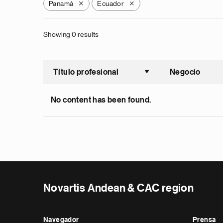
Panamá
Ecuador
X
X
Showing 0 results
Título profesional
Negocio
Ordenar a
No content has been found.
Novartis Andean & CAC region
Navegador
Prensa