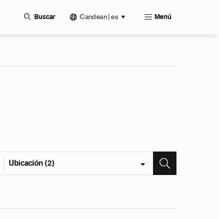
Candean | es
Buscar
Menú
Ubicación (2)