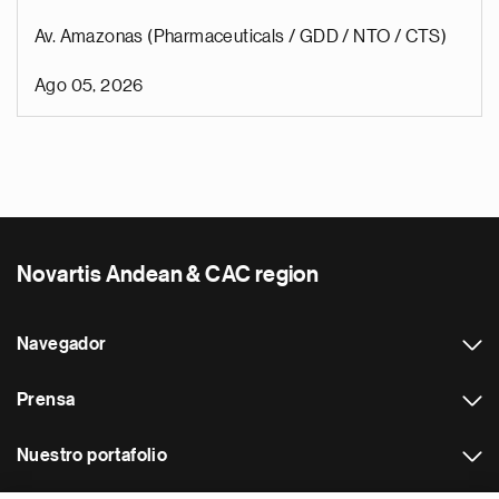
Av. Amazonas (Pharmaceuticals / GDD / NTO / CTS)
Ago 05, 2026
Novartis Andean & CAC region
Navegador
Prensa
Nuestro portafolio