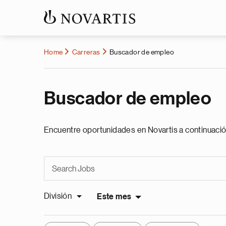
Home
Carreras
Buscador de empleo
Buscador de empleo
Encuentre oportunidades en Novartis a continuació
División
Este mes