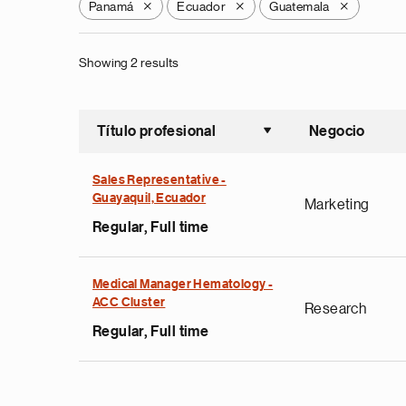
Panamá
Ecuador
Guatemala
X
X
X
Showing 2 results
Título profesional
Negocio
Ordenar a
Sales Representative -
Guayaquil, Ecuador
Marketing
Regular, Full time
Medical Manager Hematology -
ACC Cluster
Research
Regular, Full time