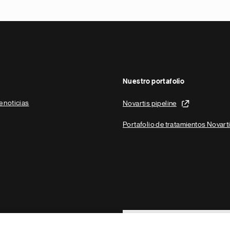
Nuestro portafolio
e noticias
Novartis pipeline
Portafolio de tratamientos Novart
Footer Site Search