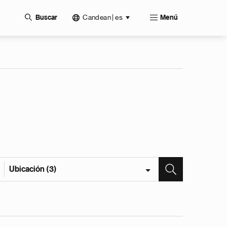
Candean | es
Buscar
Menú
Ubicación (3)