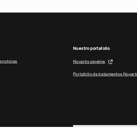
Nuestro portafolio
e noticias
Novartis pipeline
Portafolio de tratamientos Novart
Footer Site Search