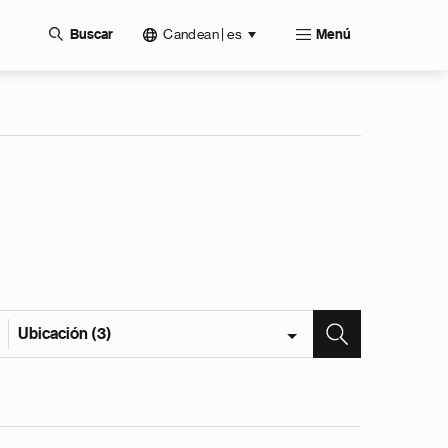
Candean | es
Buscar
Menú
Ubicación (3)