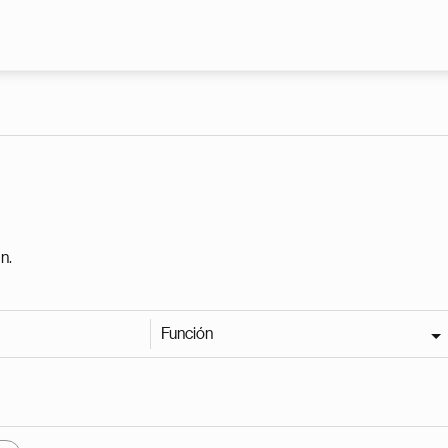
Pasar al contenido principal
n.
Función