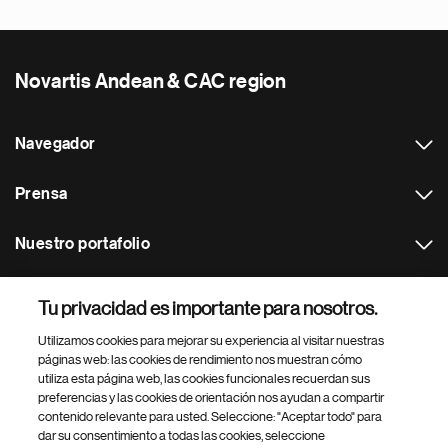
Novartis Andean & CAC region
Navegador
Prensa
Nuestro portafolio
Otras webs
Tu privacidad es importante para nosotros.
Utilizamos cookies para mejorar su experiencia al visitar nuestras
Footer Site Search
páginas web: las cookies de rendimiento nos muestran cómo
utiliza esta página web, las cookies funcionales recuerdan sus
preferencias y las cookies de orientación nos ayudan a compartir
contenido relevante para usted. Seleccione: "Aceptar todo" para
dar su consentimiento a todas las cookies, seleccione