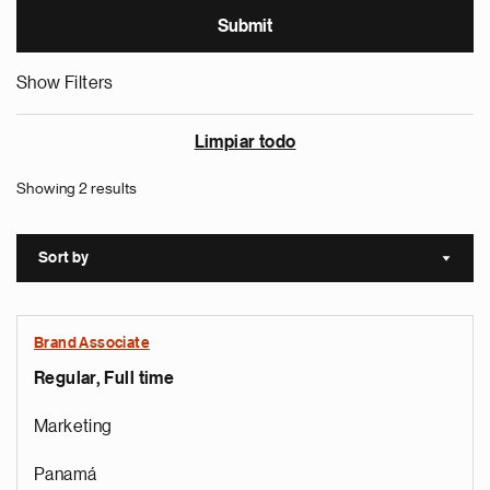
Show Filters
Limpiar todo
Showing 2 results
Sort by
Sort a
Brand Associate
Regular, Full time
Marketing
Panamá