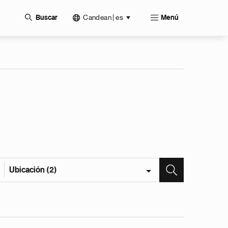
Candean | es
Buscar
Menú
Ubicación (2)