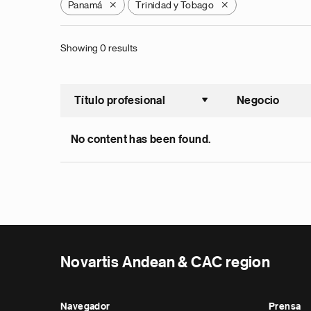
Panamá
Trinidad y Tobago
X
X
Showing 0 results
Título profesional
Negocio
Ordenar a
No content has been found.
Novartis Andean & CAC region
Navegador
Prensa