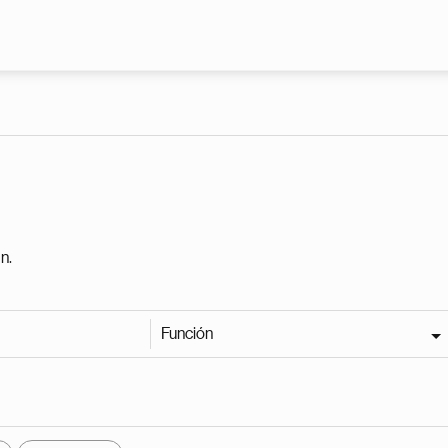
Pasar al contenido principal
n.
Función