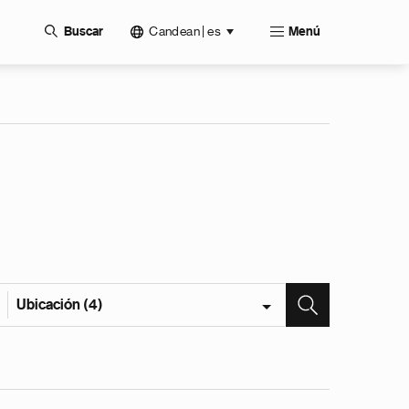
Candean | es
Buscar
Menú
Ubicación (4)