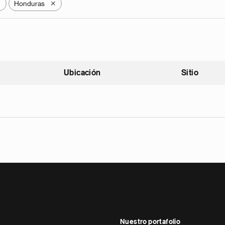
Honduras
X
X
Ubicación
Sitio
scendente
Nuestro portafolio