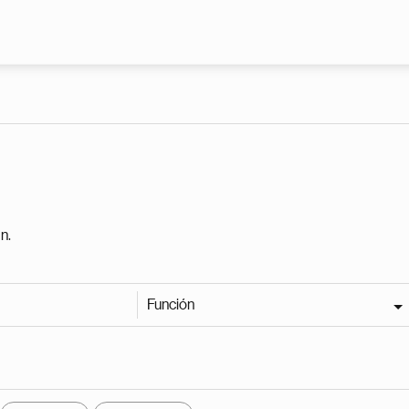
Pasar al contenido principal
n.
Función