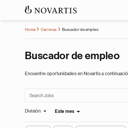
Home
Carreras
Buscador de empleo
Buscador de empleo
Encuentre oportunidades en Novartis a continuació
División
Este mes