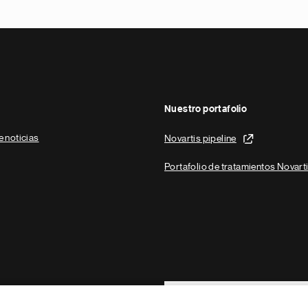
Nuestro portafolio
e noticias
Novartis pipeline
Portafolio de tratamientos Novart
Footer Site Search