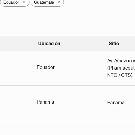
Ecuador
Guatemala
X
X
Ubicación
Sitio
scendente
Av. Amazona
Ecuador
(Pharmaceuti
NTO / CTS)
Panamá
Panama