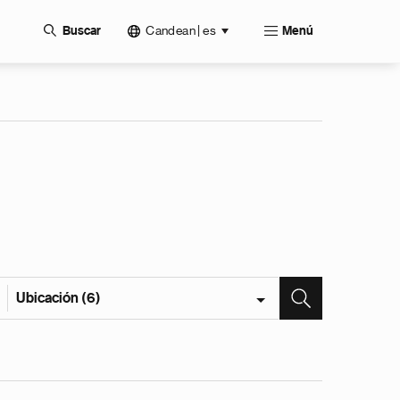
Candean | es
Buscar
Menú
Ubicación (6)