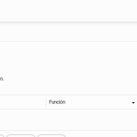
Pasar al contenido principal
n.
Función