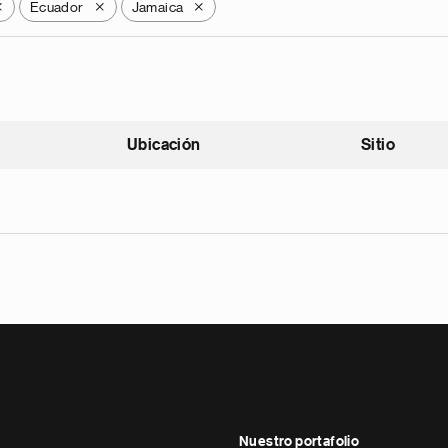
Ecuador
Jamaica
X
X
X
Ubicación
Sitio
scendente
Nuestro portafolio