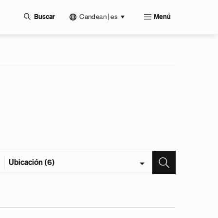
Candean | es
Buscar
Menú
Ubicación (6)