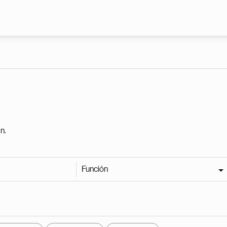
Pasar al contenido principal
n.
Función