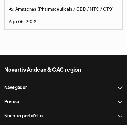
Av. Amazonas (Pharmaceuticals / GDD / NTO / CTS)
Ago 05, 2026
Novartis Andean & CAC region
Navegador
Prensa
Nuestro portafolio