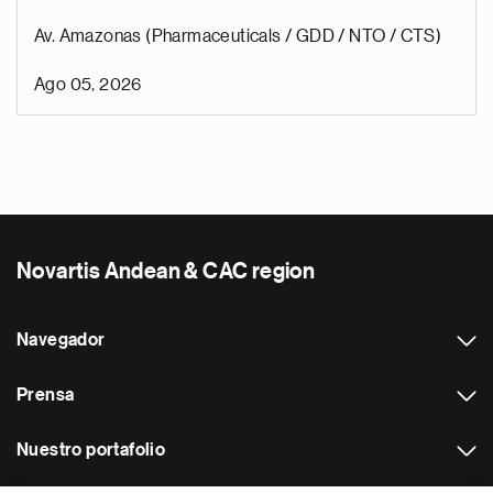
Av. Amazonas (Pharmaceuticals / GDD / NTO / CTS)
Ago 05, 2026
Novartis Andean & CAC region
Navegador
Prensa
Nuestro portafolio