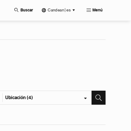
Candean | es
Buscar
Menú
Ubicación (4)