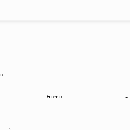
Pasar al contenido principal
n.
Función