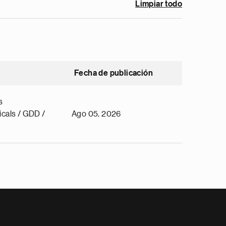
Limpiar todo
Fecha de publicación
s
cals / GDD /
Ago 05, 2026