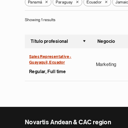
Panamá
Paraguay
Ecuador
Jamai
X
X
X
Showing 1 results
Título profesional
Negocio
Ordenar a
Sales Representative -
Guayaquil, Ecuador
Marketing
Regular, Full time
Novartis Andean & CAC region