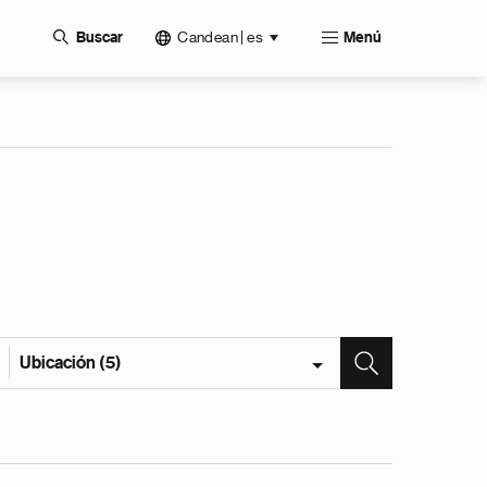
Candean | es
Buscar
Menú
Ubicación (5)