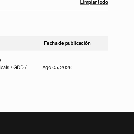
Limpiar todo
Fecha de publicación
s
cals / GDD /
Ago 05, 2026