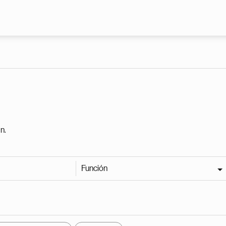
Pasar al contenido principal
n.
Función