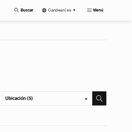
Candean | es
Buscar
Menú
Ubicación (5)