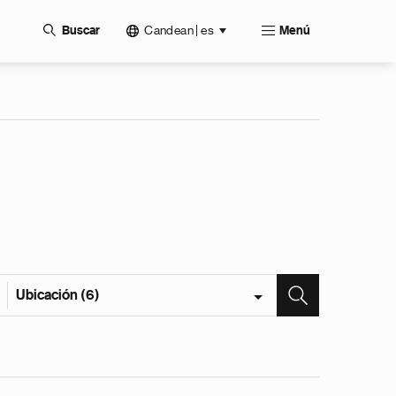
Candean | es
Buscar
Menú
Ubicación (6)