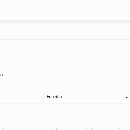
Pasar al contenido principal
n.
Función