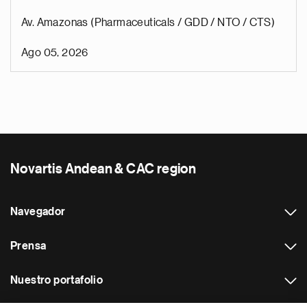
Av. Amazonas (Pharmaceuticals / GDD / NTO / CTS)
Ago 05, 2026
Novartis Andean & CAC region
Navegador
Prensa
Nuestro portafolio