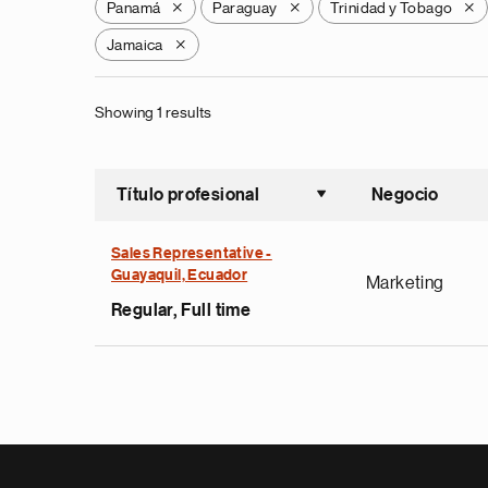
Panamá
Paraguay
Trinidad y Tobago
X
X
X
Jamaica
X
Showing 1 results
Título profesional
Negocio
Ordenar a
Sales Representative -
Guayaquil, Ecuador
Marketing
Regular, Full time