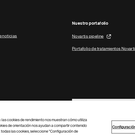
Nuestro portafolio
e noticias
Novartis pipeline
Portafolio de tratamientos Novart
Footer Site Search
b: las cookies de rendimiento nos muestran cómo utiliza
okies de orientación nos ayudan a compartir contenido
Configuració
 todas las cookies, seleccione "Configuración de