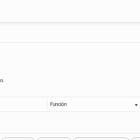
Pasar al contenido principal
n.
Función