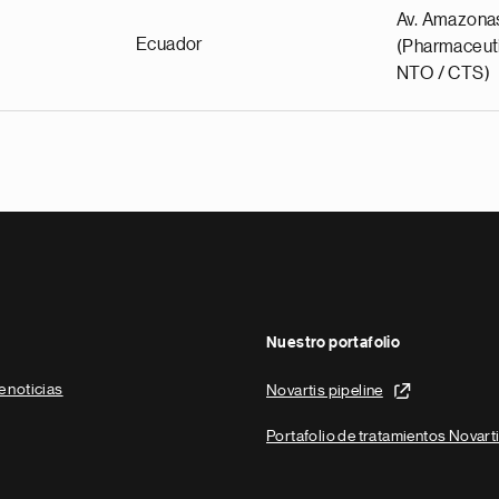
Av. Amazona
Ecuador
(Pharmaceuti
NTO / CTS)
Nuestro portafolio
e noticias
Novartis pipeline
Portafolio de tratamientos Novart