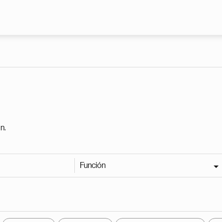
Pasar al contenido principal
n.
Función