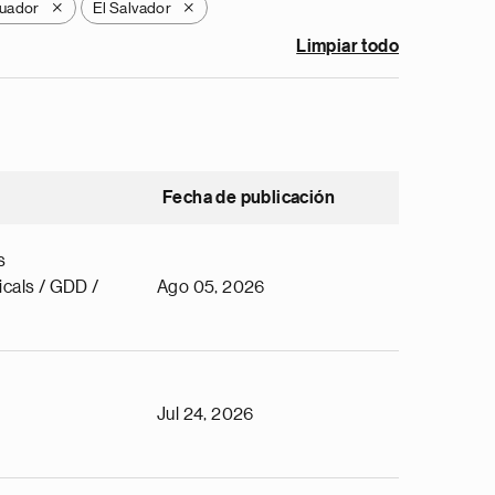
uador
El Salvador
X
X
Limpiar todo
Fecha de publicación
s
cals / GDD /
Ago 05, 2026
Jul 24, 2026