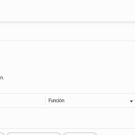
Pasar al contenido principal
n.
Función