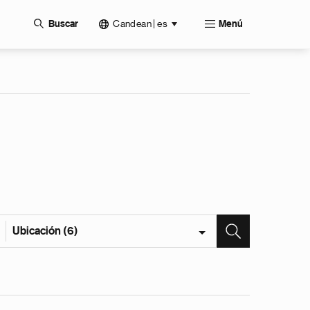
Candean | es
Buscar
Menú
Ubicación (6)