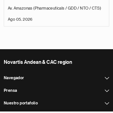
Av. Amazonas (Pharmaceuticals / GDD / NTO / CTS)
Ago 05, 2026
Novartis Andean & CAC region
Navegador
Prensa
Nuestro portafolio