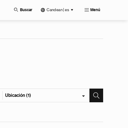
Candean | es
Buscar
Menú
Ubicación (1)