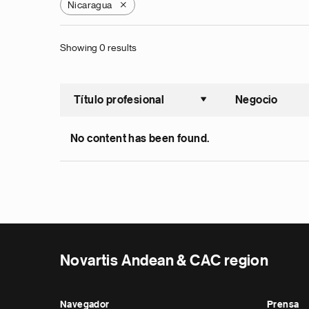
Nicaragua
X
Showing 0 results
Título profesional
Negocio
Ordenar a
No content has been found.
Novartis Andean & CAC region
Navegador
Prensa