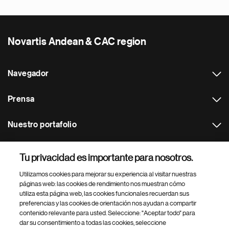
Novartis Andean & CAC region
Navegador
Prensa
Nuestro portafolio
Otras webs
Tu privacidad es importante para nosotros.
Utilizamos cookies para mejorar su experiencia al visitar nuestras
Footer Site Search
páginas web: las cookies de rendimiento nos muestran cómo
utiliza esta página web, las cookies funcionales recuerdan sus
preferencias y las cookies de orientación nos ayudan a compartir
contenido relevante para usted. Seleccione: "Aceptar todo" para
dar su consentimiento a todas las cookies, seleccione