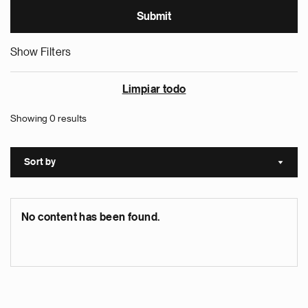
Show Filters
Limpiar todo
Showing 0 results
Sort by
Sort a
No content has been found.