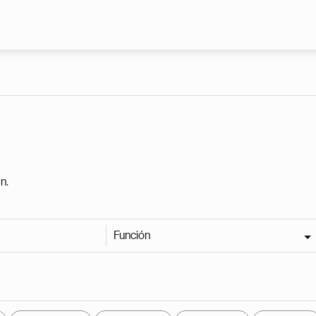
Pasar al contenido principal
n.
Función