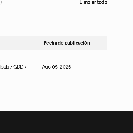
Limpiar todo
Fecha de publicación
s
cals / GDD /
Ago 05, 2026