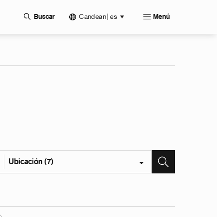
Candean | es
Buscar
Menú
Ubicación (7)