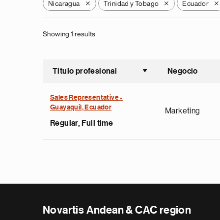
Nicaragua
Trinidad y Tobago
Ecuador
X
X
X
Showing 1 results
Título profesional
Negocio
Ordenar a
Sales Representative -
Guayaquil, Ecuador
Marketing
Regular, Full time
Novartis Andean & CAC region