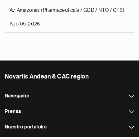
Av. Amazonas (Pharmaceuticals / GDD / NTO / CTS)
Ago 05, 2026
Novartis Andean & CAC region
Navegador
Prensa
Nuestro portafolio