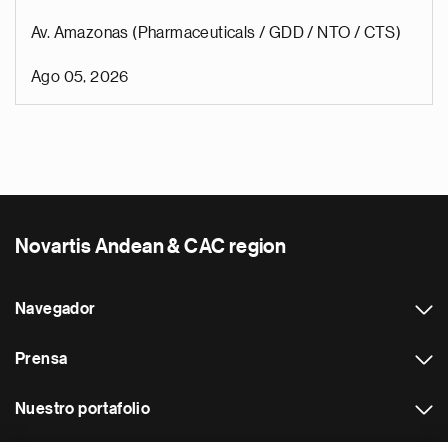
Av. Amazonas (Pharmaceuticals / GDD / NTO / CTS)
Ago 05, 2026
Novartis Andean & CAC region
Navegador
Prensa
Nuestro portafolio