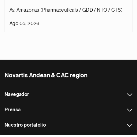
Av. Amazonas (Pharmaceuticals / GDD / NTO / CTS)
Ago 05, 2026
Novartis Andean & CAC region
Navegador
Prensa
Nuestro portafolio