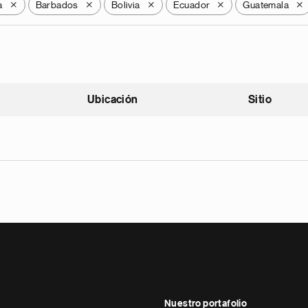
a
Barbados
Bolivia
Ecuador
Guatemala
X
X
X
X
X
Ubicación
Sitio
scendente
Nuestro portafolio