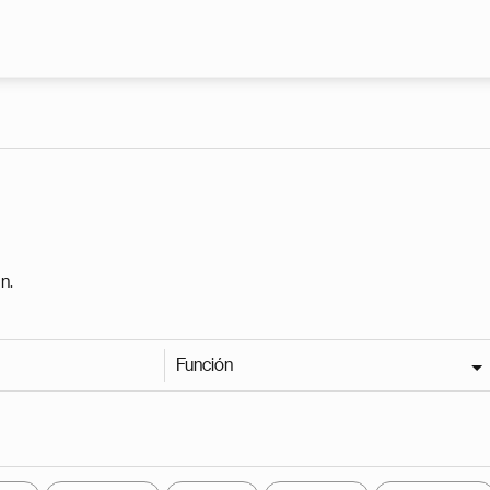
Pasar al contenido principal
n.
Función