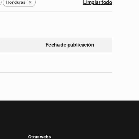
Honduras
Limpiar todo
X
Fecha de publicación
Otras webs