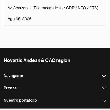
Av. Amazonas (Pharmaceuticals / GDD / NTO / CTS)
Ago 05, 2026
Novartis Andean & CAC region
Navegador
Prensa
Nuestro portafolio