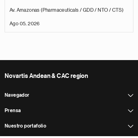
Av. Amazonas (Pharmaceuticals / GDD / NTO / CTS)
Ago 05, 2026
Novartis Andean & CAC region
Navegador
Prensa
Nuestro portafolio