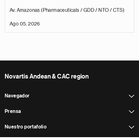
Av. Amazonas (Pharmaceuticals / GDD / NTO / CTS)
Ago 05, 2026
Novartis Andean & CAC region
Navegador
Prensa
Nuestro portafolio