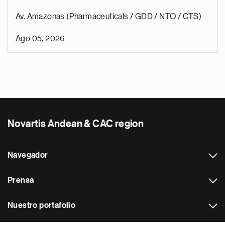
Av. Amazonas (Pharmaceuticals / GDD / NTO / CTS)
Ago 05, 2026
Novartis Andean & CAC region
Navegador
Prensa
Nuestro portafolio