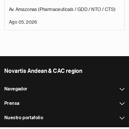
Av. Amazonas (Pharmaceuticals / GDD / NTO / CTS)
Ago 05, 2026
Novartis Andean & CAC region
Navegador
Prensa
Nuestro portafolio