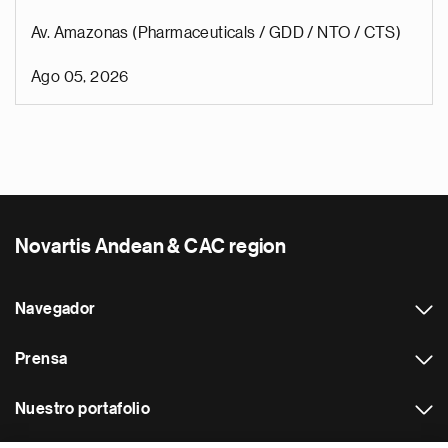
Av. Amazonas (Pharmaceuticals / GDD / NTO / CTS)
Ago 05, 2026
Novartis Andean & CAC region
Navegador
Prensa
Nuestro portafolio