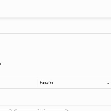
Pasar al contenido principal
n.
Función