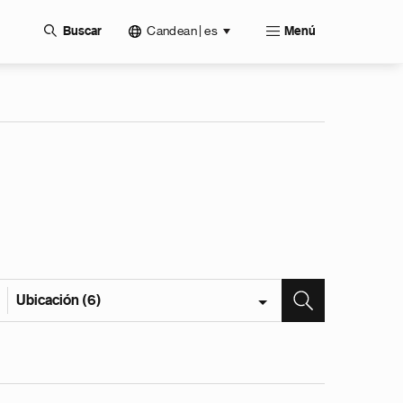
Candean | es
Buscar
Menú
Ubicación (6)