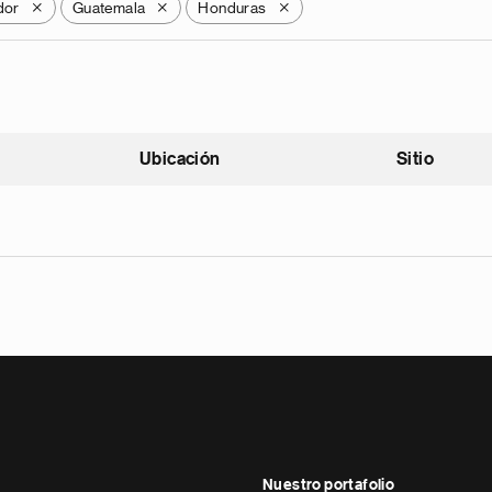
dor
Guatemala
Honduras
X
X
X
Ubicación
Sitio
scendente
Nuestro portafolio