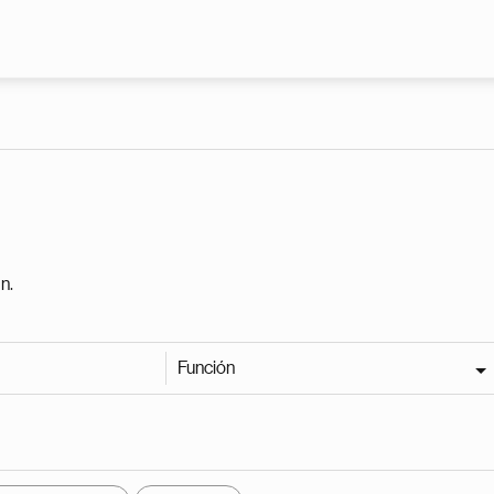
Pasar al contenido principal
n.
Función