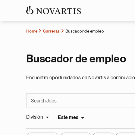
Home
Carreras
Buscador de empleo
Buscador de empleo
Encuentre oportunidades en Novartis a continuació
División
Este mes