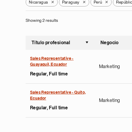
Nicaragua
Paraguay
Perú
Repúbli
X
X
X
Showing 2 results
Título profesional
Negocio
Ordenar a
Sales Representative -
Guayaquil, Ecuador
Marketing
Regular, Full time
Sales Representative - Quito,
Ecuador
Marketing
Regular, Full time