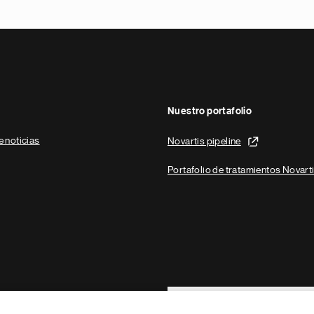
Nuestro portafolio
e noticias
Novartis pipeline
Portafolio de tratamientos Novart
Footer Site Search