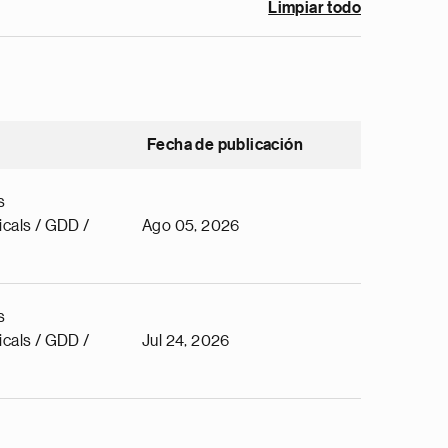
Limpiar todo
Fecha de publicación
s
cals / GDD /
Ago 05, 2026
s
cals / GDD /
Jul 24, 2026