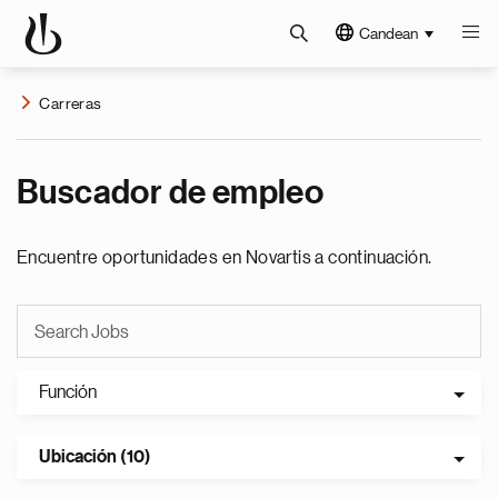
Candean
Carreras
Buscador de empleo
Encuentre oportunidades en Novartis a continuación.
Función
Ubicación (10)