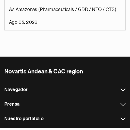
Av. Amazonas (Pharmaceuticals / GDD / NTO / CTS)
Ago 05, 2026
Novartis Andean & CAC region
Navegador
Prensa
Nuestro portafolio