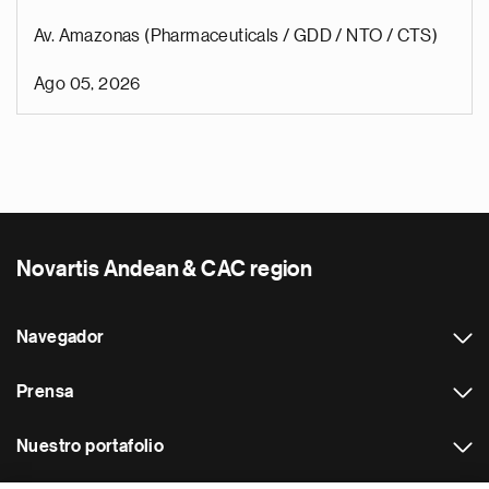
Av. Amazonas (Pharmaceuticals / GDD / NTO / CTS)
Ago 05, 2026
Novartis Andean & CAC region
Navegador
Prensa
Nuestro portafolio