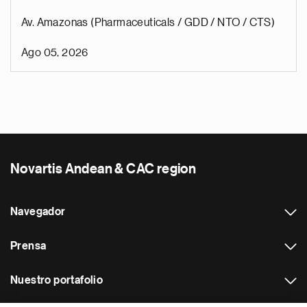
Av. Amazonas (Pharmaceuticals / GDD / NTO / CTS)
Ago 05, 2026
Novartis Andean & CAC region
Navegador
Prensa
Nuestro portafolio