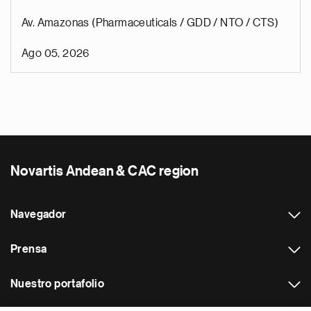
Av. Amazonas (Pharmaceuticals / GDD / NTO / CTS)
Ago 05, 2026
Novartis Andean & CAC region
Navegador
Prensa
Nuestro portafolio